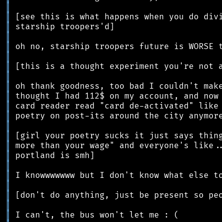
║
║
║
║
║
║
║
║
║
║
║
║
║
║
║
║
║
║
║
║
║
║