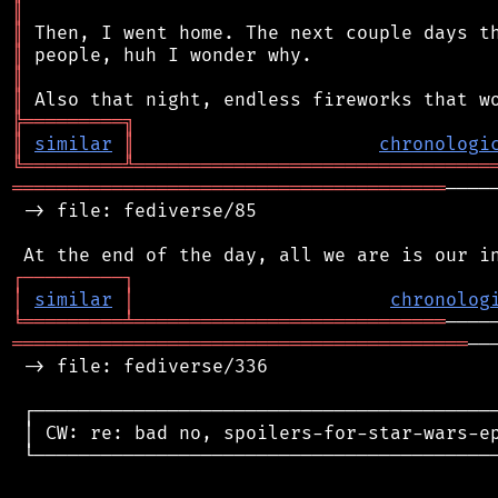
║
║
║
║
║
╠
═
═
═
═
═
═
═
═
═
╗
║
similar
║
chronologi
╚
═════════
╩
════════════════════════════════
═══════════════════════════════════════
────
 -> file: fediverse/85

┌
─
─
─
─
─
─
─
─
─
┐
│
similar
│
chronolog
╘
═════════
╧
════════════════════════════
═════════════════════════════════════════
──
 -> file: fediverse/336

 ┌──────────────────────────────────────────
 │ CW: re: bad no, spoilers-for-star-wars-ep
 └──────────────────────────────────────────