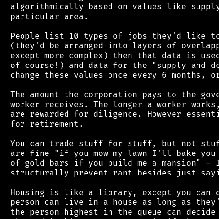
 algorithmically based on values like supply
 particular area.

 People list 10 types of jobs they'd like to
 (they'd be arranged into layers of overlapp
 except more complex) then that data is used
 of course!) and data for the "supply and de
 change these values once every 6 months, or
 The amount the corporation pays to the gove
 worker receives. The longer a worker works,
 are rewarded for diligence. However essenti
 for retirement.

 You can trade stuff for stuff, but not stuf
 are fine "if you mow my lawn I'll bake you 
 of gold bars if you build me a mansion" - I
 structurally prevent rant besides just sayi
 Housing is like a library, except you can q
 person can live in a house as long as they'
 the person highest in the queue can decide 