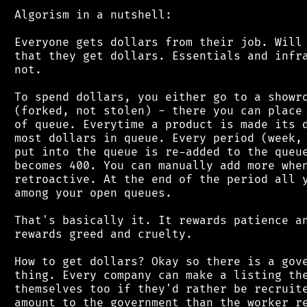
 Algorism in a nutshell:

 Everyone gets dollars from their job. Will 
 that they get dollars. Essentials and infra
 not.

 To spend dollars, you either go to a showro
 (forked, not stolen) - there you can place 
 of queue. Everytime a product is made its d
 most dollars in queue. Every period (week, 
 put into the queue is re-added to the queue
 becomes 400. You can manually add more when
 retroactive. At the end of the period all y
 among your open queues.

 That's basically it. It rewards patience an
 rewards greed and cruelty.

 How to get dollars? Okay so there is a gove
 thing. Every company can make a listing the
 themselves too if they'd rather be recruite
 amount to the government than the worker re