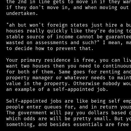
 the 2nd in line gets to move in if they wan
 if they don't move in, and when moving out 
 undertaken.

 "ah but won't foreign states just hire a bu
 houses really quickly like they're doing to
 stable source of income cannot be guarantee
 wasted on assessments and such?" I mean, ma
 to decide how to prevent that.

 Your primary residence is free, you can liv
 want two houses then you need to continuous
 for both of them. Same goes for renting and
 property manager or whatever needs to maint
 value in the property. Otherwise nobody wou
 an example of a self-appointed job.

 Self-appointed jobs are like being self emp
 people enter queues for, and in return your
 The government will pay you dollars based o
 which odds are will be pretty small. But yo
 something, and besides essentials are free 