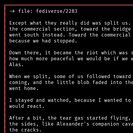
╔
══════════════════════════════════════════
║
║
║
║
║
║
║
║
║
║
║
║
║
║
║
║
║
║
║
║
║