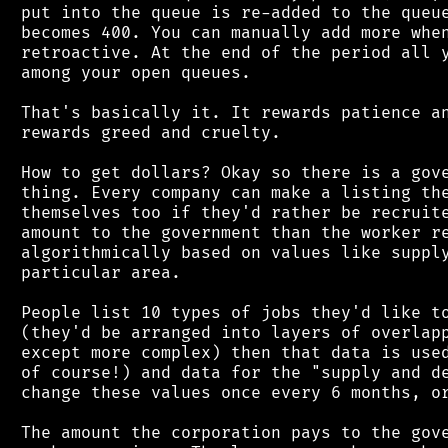
 put into the queue is re-added to the queue
 becomes 400. You can manually add more when
 retroactive. At the end of the period all y
 among your open queues.

 That's basically it. It rewards patience an
 rewards greed and cruelty.

 How to get dollars? Okay so there is a gove
 thing. Every company can make a listing the
 themselves too if they'd rather be recruite
 amount to the government than the worker re
 algorithmically based on values like supply
 particular area.

 People list 10 types of jobs they'd like to
 (they'd be arranged into layers of overlapp
 except more complex) then that data is used
 of course!) and data for the "supply and de
 change these values once every 6 months, or
 The amount the corporation pays to the gove