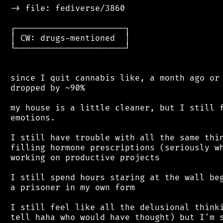
 -> file: fediverse/3860

 ┌──────────────────────┐

 │ CW: drugs-mentioned  │

 └──────────────────────┘

 since I quit cannabis like, a month ago or 
 dropped by ~90%

 my house is a little cleaner, but I still f
 emotions.

 I still have trouble with all the same thin
 filling hormone prescriptions (seriously wh
 working on productive projects

 I still spend hours staring at the wall beg
 a prisoner in my own form

 I still feel like all the delusional thinki
 tell haha who would have thought) but I'm s