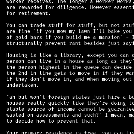
 worker receives. The longer a worker works,
 are rewarded for diligence. However essenti
 for retirement.

 You can trade stuff for stuff, but not stuf
 are fine "if you mow my lawn I'll bake you 
 of gold bars if you build me a mansion" - I
 structurally prevent rant besides just sayi
 Housing is like a library, except you can q
 person can live in a house as long as they'
 the person highest in the queue can decide 
 the 2nd in line gets to move in if they wan
 if they don't move in, and when moving out 
 undertaken.

 "ah but won't foreign states just hire a bu
 houses really quickly like they're doing to
 stable source of income cannot be guarantee
 wasted on assessments and such?" I mean, ma
 to decide how to prevent that.

 Your primary residence is free, you can liv